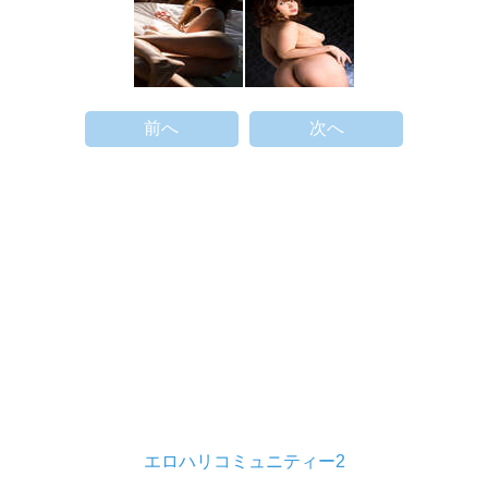
前へ
次へ
エロハリコミュニティー2