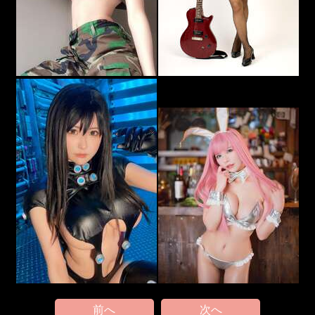
前へ
次へ