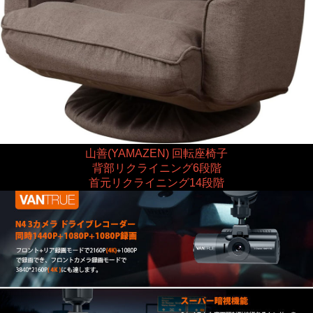
山善(YAMAZEN) 回転座椅子
背部リクライニング6段階
首元リクライニング14段階