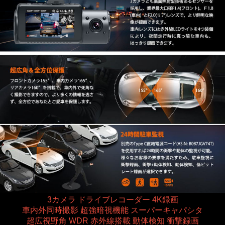
3カメラ ドライブレコーダー 4K録画
車内外同時撮影 超強暗視機能 スーパーキャパシタ
超広視野角 WDR 赤外線搭載 動体検知 衝撃録画