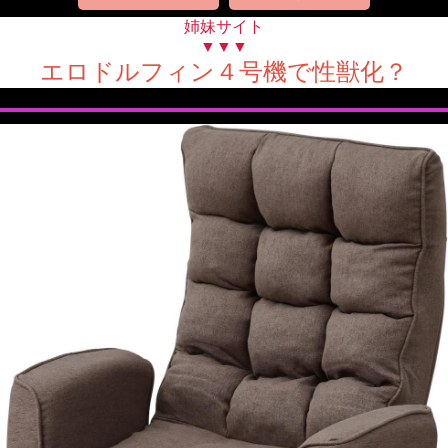
姉妹サイト
▼▼▼
エロドルフィン４号機で性獣化？