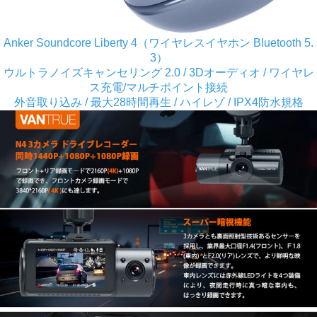
Anker Soundcore Liberty 4（ワイヤレスイヤホン Bluetooth 5.
3）
ウルトラノイズキャンセリング 2.0 / 3Dオーディオ / ワイヤレ
ス充電/マルチポイント接続
外音取り込み / 最大28時間再生 / ハイレゾ / IPX4防水規格