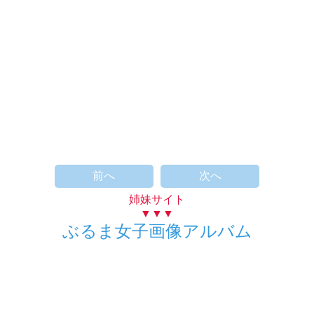
前へ
次へ
姉妹サイト
▼▼▼
ぶるま女子画像アルバム