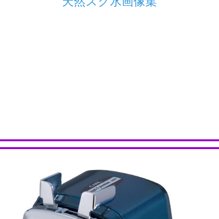
天然スク水画像集