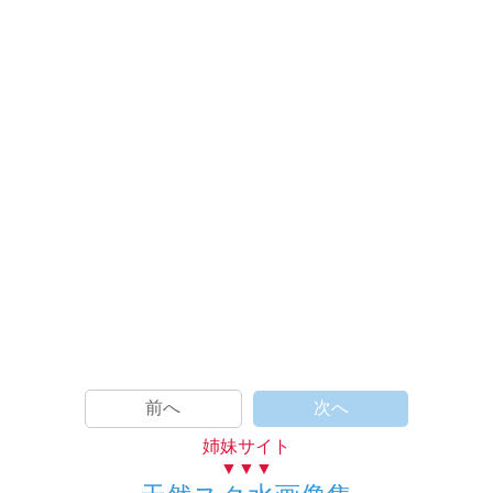
前へ
次へ
姉妹サイト
▼▼▼