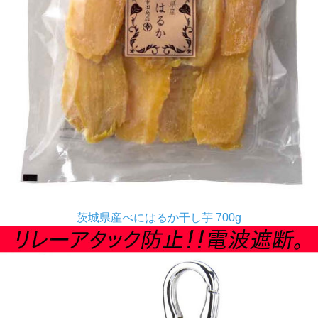
茨城県産べにはるか干し芋 700g