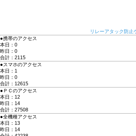
リレーアタック防止ケ
●携帯のアクセス
本日：0
昨日：0
合計：2115
●スマホのアクセス
本日：1
昨日：0
合計：12615
●ＰＣのアクセス
本日：12
昨日：14
合計：27508
●全機種アクセス
本日：13
昨日：14
合計：42238