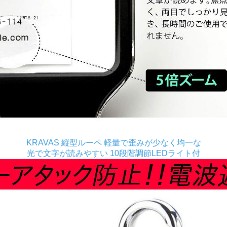
KRAVAS 縦型ルーペ 軽量で歪みが少なく均一な
光で文字が読みやすい 10段階調節LEDライト付