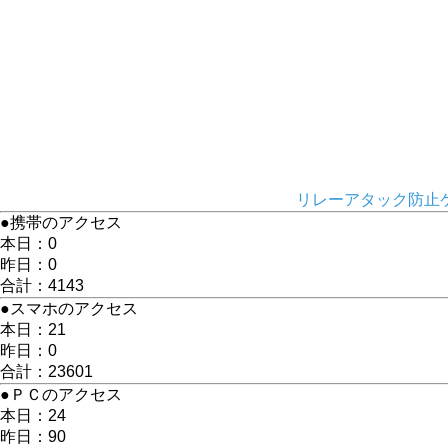
リレーアタック防止ケ
●携帯のアクセス
本日：0
昨日：0
合計：4143
●スマホのアクセス
本日：21
昨日：0
合計：23601
●ＰＣのアクセス
本日：24
昨日：90