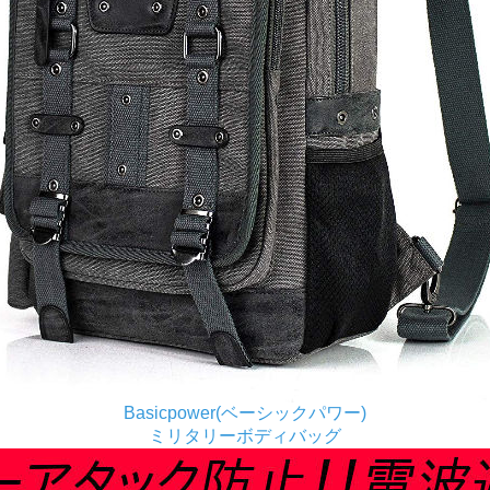
Basicpower(ベーシックパワー)
ミリタリーボディバッグ