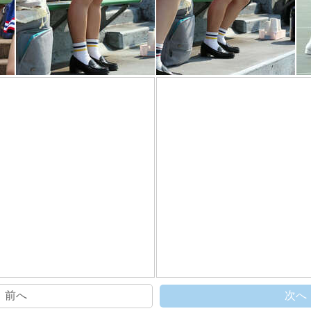
前へ
次へ