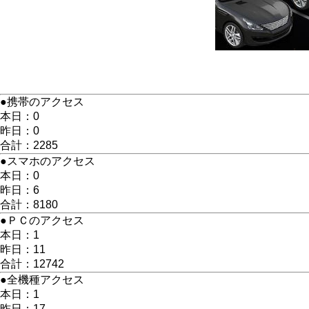
●携帯のアクセス
本日：0
昨日：0
合計：2285
●スマホのアクセス
本日：0
昨日：6
合計：8180
●ＰＣのアクセス
本日：1
昨日：11
合計：12742
●全機種アクセス
本日：1
昨日：17