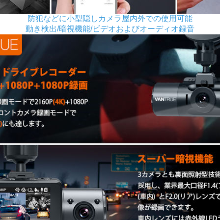
防犯などに小型隠しカメラ屋内外での使用可能
動き検出/暗視機能/ビデオおよびオーディオ録音