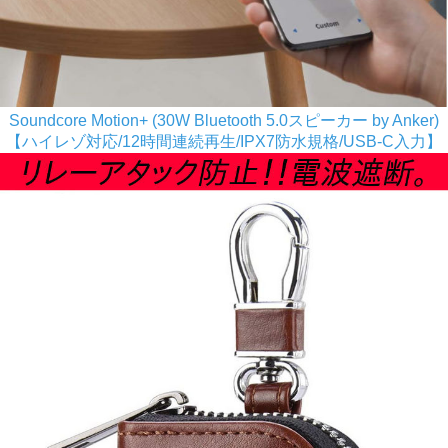
Soundcore Motion+ (30W Bluetooth 5.0スピーカー by Anker)
【ハイレゾ対応/12時間連続再生/IPX7防水規格/USB-C入力】