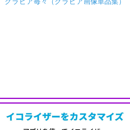
グラビア毎々（グラビア画像単品集）