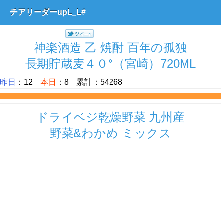
チアリーダーupL_L#
神楽酒造 乙 焼酎 百年の孤独
長期貯蔵麦４０°（宮崎）720ML
昨日
：12
本日
：8 累計：54268
ドライベジ乾燥野菜 九州産
野菜&わかめ ミックス