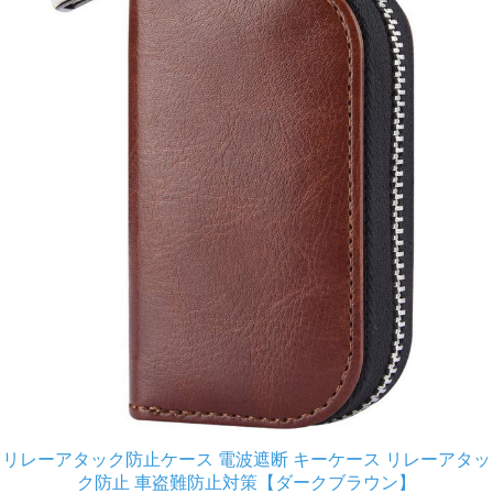
リレーアタック防止ケース 電波遮断 キーケース リレーアタッ
ク防止 車盗難防止対策【ダークブラウン】