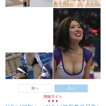
前へ
次へ
姉妹サイト
▼▼▼