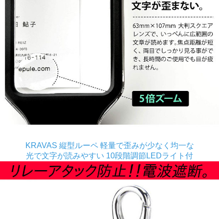
KRAVAS 縦型ルーペ 軽量で歪みが少なく均一な
光で文字が読みやすい 10段階調節LEDライト付