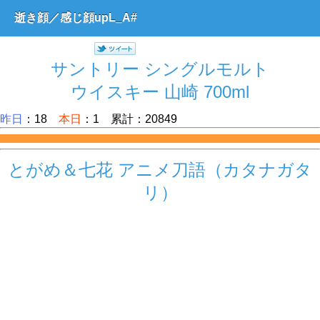
逝き顔／感じ顔upL_A#
サントリー シングルモルト
ウイスキー 山崎 700ml
昨日
：18
本日
：1 累計：20849
とがめ＆七花 アニメ刀語（カタナガタ
リ）