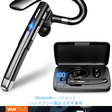
Bluetoothヘッドセット
ハンズフリー通話 左右耳兼用