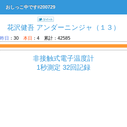
おしっこ中です#200729
花沢健吾 アンダーニンジャ（１３）
昨日
：30
本日
：4 累計：42585
非接触式電子温度計
1秒測定 32回記録