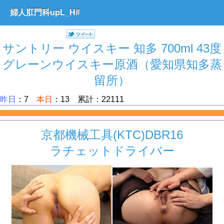
婦人肛門科upL_H#
サントリー ウイスキー 知多 700ml 43度
グレーンウイスキー原酒（愛知県知多蒸
留所）
昨日
：7
本日
：13 累計：22111
京都機械工具(KTC)DBR16
ラチェットドライバー