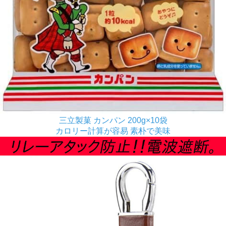
三立製菓 カンパン 200g×10袋
カロリー計算が容易 素朴で美味