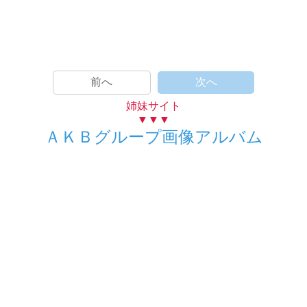
前へ
次へ
姉妹サイト
▼▼▼
ＡＫＢグループ画像アルバム