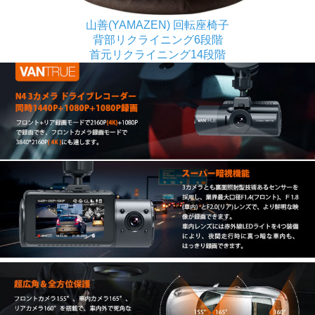
山善(YAMAZEN) 回転座椅子
背部リクライニング6段階
首元リクライニング14段階