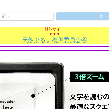
前へ
次へ
姉妹サイト
▼▼▼
天然ぶるま復興委員会④