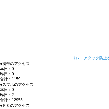
リレーアタック防止ケ
●携帯のアクセス
本日：0
昨日：0
合計：1159
●スマホのアクセス
本日：0
昨日：2
合計：12953
●ＰＣのアクセス