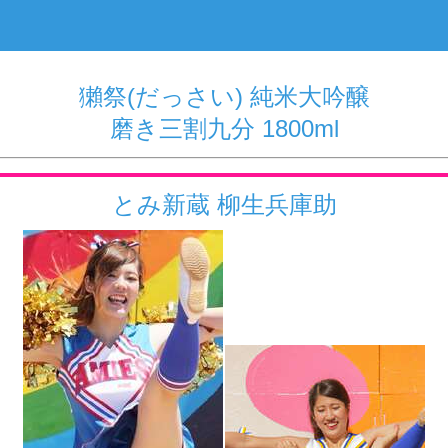
獺祭(だっさい) 純米大吟醸
磨き三割九分 1800ml
とみ新蔵 柳生兵庫助