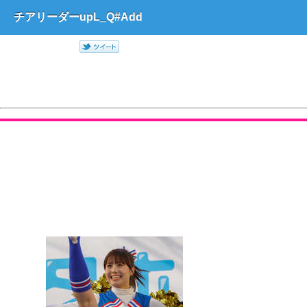
チアリーダーupL_Q#Add