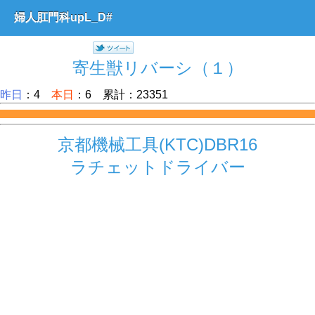
婦人肛門科upL_D#
寄生獣リバーシ（１）
昨日
：4
本日
：6 累計：23351
京都機械工具(KTC)DBR16
ラチェットドライバー