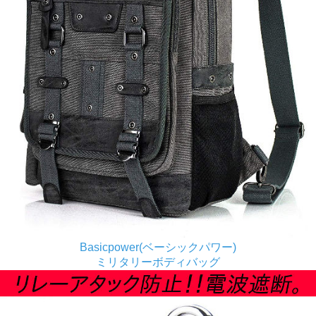
Basicpower(ベーシックパワー)
ミリタリーボディバッグ