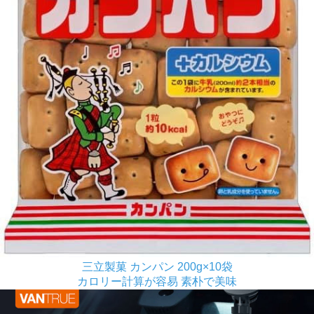
三立製菓 カンパン 200g×10袋
カロリー計算が容易 素朴で美味