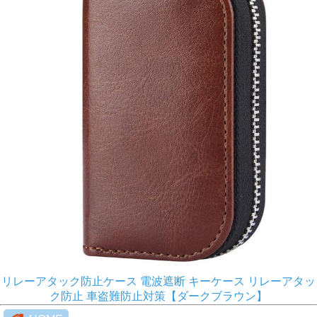
リレーアタック防止ケース 電波遮断 キーケース リレーアタッ
ク防止 車盗難防止対策【ダークブラウン】