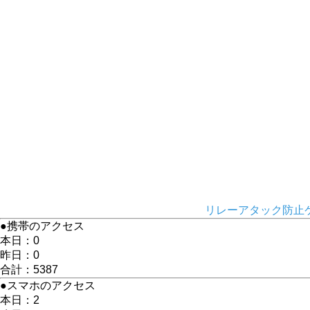
リレーアタック防止ケ
●携帯のアクセス
本日：0
昨日：0
合計：5387
●スマホのアクセス
本日：2