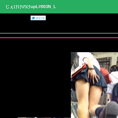
じぇけけのけupL#003N_L