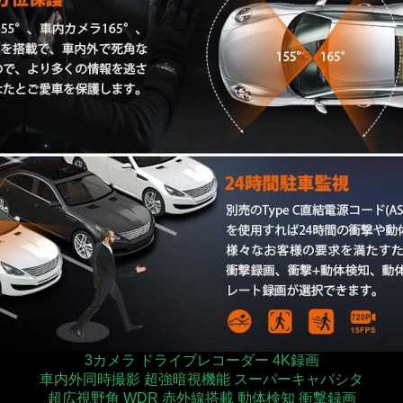
3カメラ ドライブレコーダー 4K録画
車内外同時撮影 超強暗視機能 スーパーキャパシタ
超広視野角 WDR 赤外線搭載 動体検知 衝撃録画