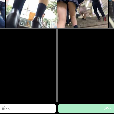
前へ
次へ