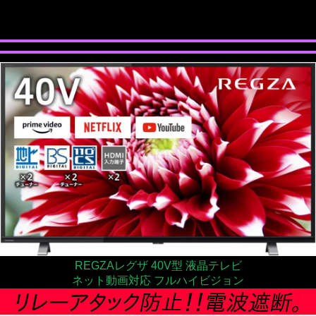
REGZAレグザ 40V型 液晶テレビ
ネット動画対応 フルハイビジョン