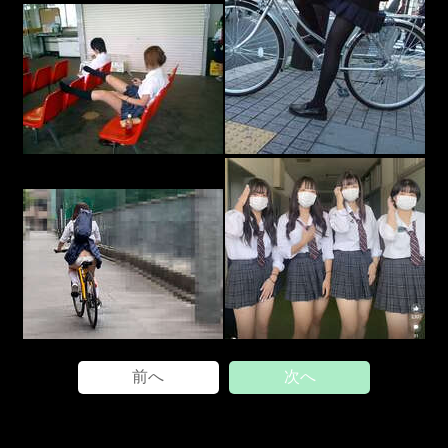
前へ
次へ