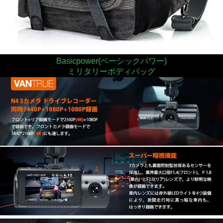
Basicpower(ベーシックパワー)
ミリタリーボディバッグ