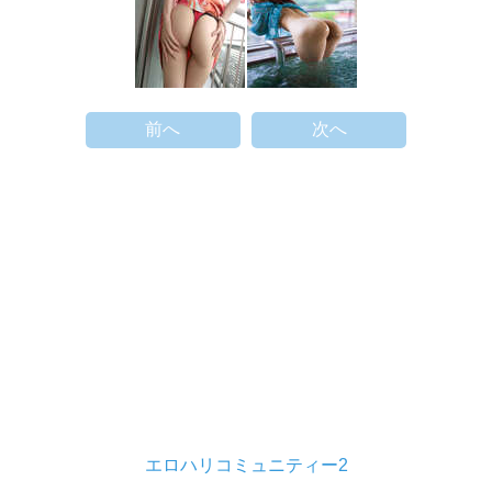
前へ
次へ
エロハリコミュニティー2