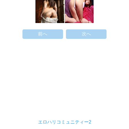
前へ
次へ
エロハリコミュニティー2