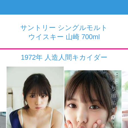
サントリー シングルモルト
ウイスキー 山崎 700ml
1972年 人造人間キカイダー