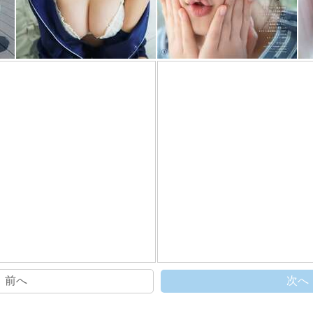
前へ
次へ