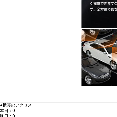
●携帯のアクセス
本日：0
昨日：0