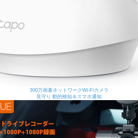
300万画素ネットワークWi-Fiカメラ
見守り 動的検知＆スマホ通知