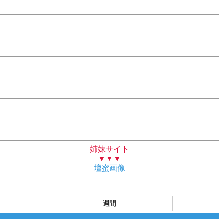
姉妹サイト
▼▼▼
壇蜜画像
週間