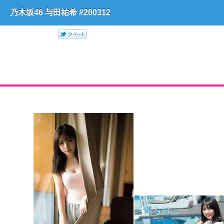
乃木坂46 与田祐希 #200312