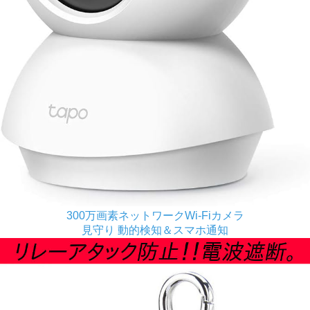
300万画素ネットワークWi-Fiカメラ
見守り 動的検知＆スマホ通知