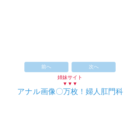
前へ
次へ
姉妹サイト
▼▼▼
アナル画像〇万枚！婦人肛門科