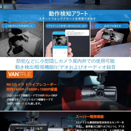
防犯などに小型隠しカメラ屋内外での使用可能
動き検出/暗視機能/ビデオおよびオーディオ録音