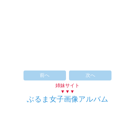
前へ
次へ
姉妹サイト
▼▼▼
ぶるま女子画像アルバム