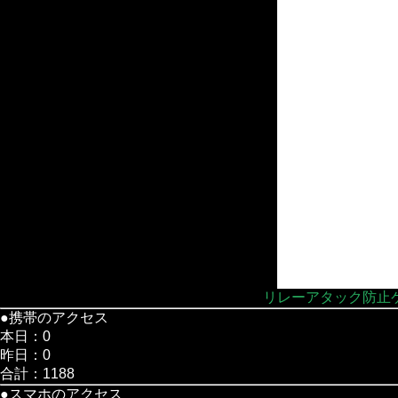
リレーアタック防止ケ
●携帯のアクセス
本日：0
昨日：0
合計：1188
●スマホのアクセス