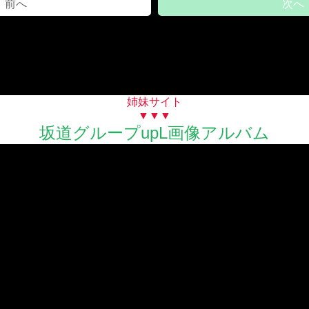
前へ
次へ
姉妹サイト
▼▼▼
坂道グループupL画像アルバム